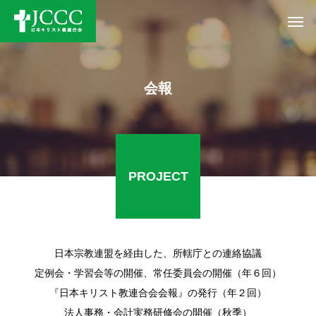
会報
PROJECT
日本宗教連盟を経由した、所轄庁との連絡協議
定例会・学習会等の開催、常任委員会の開催（年６回）
『日本キリスト教連合会会報』の発行（年２回）
法人事務・会計実務研修会の開催（秋季）