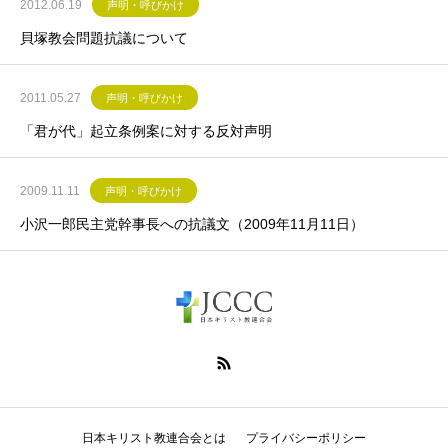
2012.06.19
声明・呼びかけ
貝塚教会問題抗議について
2011.05.27
声明・呼びかけ
「君が代」起立条例案に対する反対声明
2009.11.11
声明・呼びかけ
小沢一郎民主党幹事長への抗議文（2009年11月11日）
日本キリスト教連合会とは
プライバシーポリシー