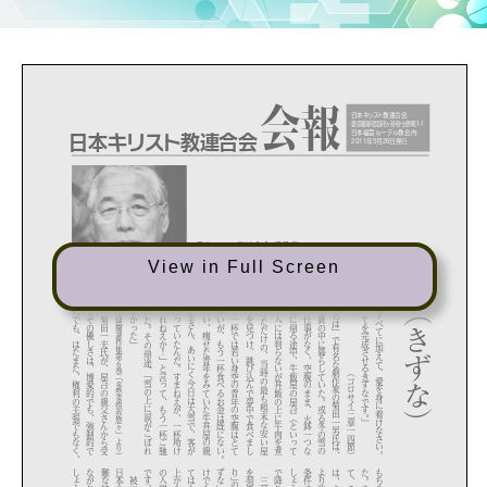
View in Full Screen